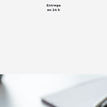
Entrega
en 24 h