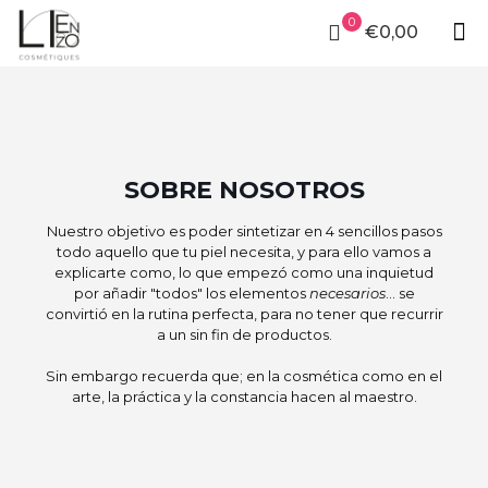
0
€0,00
SOBRE NOSOTROS
Nuestro objetivo es poder sintetizar en 4 sencillos pasos
todo aquello que tu piel necesita, y para ello vamos a
explicarte como, lo que empezó como una inquietud
por añadir "todos" los elementos
necesarios
... se
convirtió en la rutina perfecta, para no tener que recurrir
a un sin fin de productos.
Sin embargo recuerda que; en la cosmética como en el
arte, la práctica y la constancia hacen al maestro.