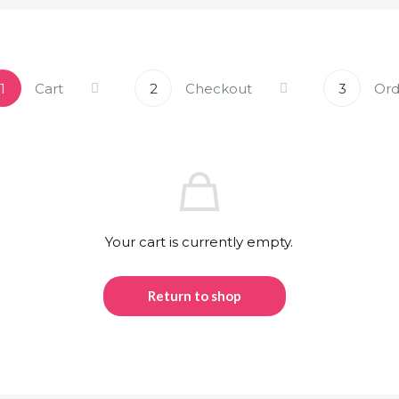
1
Cart
2
Checkout
3
Ord
Your cart is currently empty.
Return to shop