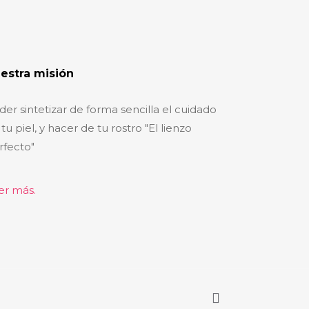
estra misión
der sintetizar de forma sencilla el cuidado
tu piel, y hacer de tu rostro "El lienzo
rfecto"
er más.