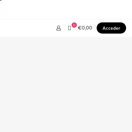
0
€0,00
Acceder