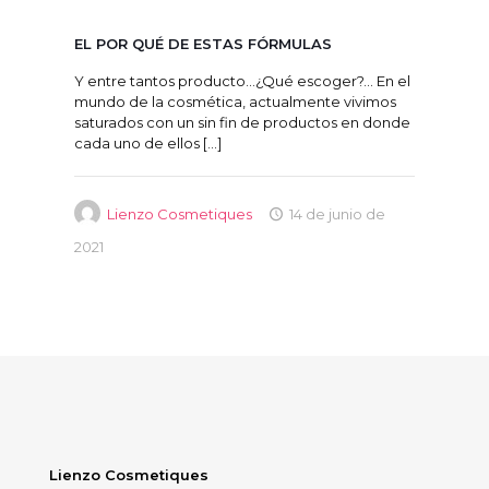
EL POR QUÉ DE ESTAS FÓRMULAS
Y entre tantos producto…¿Qué escoger?… En el
mundo de la cosmética, actualmente vivimos
saturados con un sin fin de productos en donde
cada uno de ellos
[…]
Lienzo Cosmetiques
14 de junio de
2021
Lienzo Cosmetiques